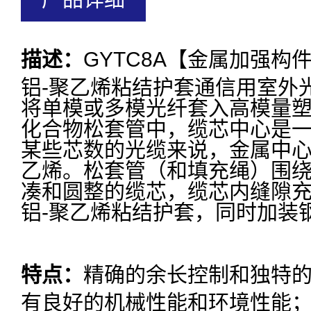
描述：
GYTC8A【金属加强构
铝-聚乙烯粘结护套通信用室外
将单模或多模光纤套入高模量
化合物松套管中，缆芯中心是
某些芯数的光缆来说，金属中
乙烯。松套管（和填充绳）围
凑和圆整的缆芯，缆芯内缝隙
铝-聚乙烯粘结护套，同时加装
特点：
精确的余长控制和独特
有良好的机械性能和环境性能