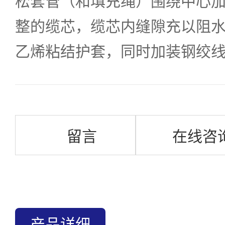
松套管（和填充绳）围绕中心
整的缆芯，缆芯内缝隙充以阻水
乙烯粘结护套，同时加装钢绞
留言
在线咨
产品详细