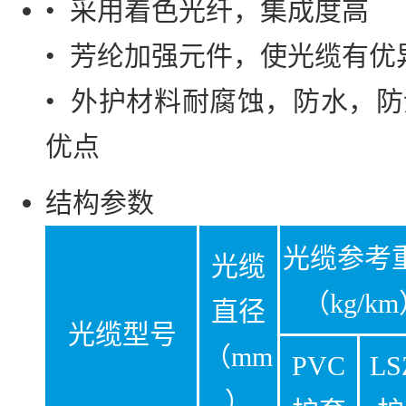
• 采用着色光纤，集成度高
• 芳纶加强元件，使光缆有优
• 外护材料耐腐蚀，防水，
优点
结构参数
光缆参考
光缆
（kg/k
直径
光缆型号
（mm
PVC
LS
）