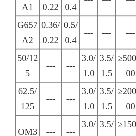
A1
0.22
0.4
G657
0.36/
0.5/
---
---
---
A2
0.22
0.4
50/12
3.0/
3.5/
≥500
---
---
5
1.0
1.5
00
62.5/
3.0/
3.5/
≥200
---
---
125
1.0
1.5
00
3.0/
3.5/
≥150
OM3
---
---