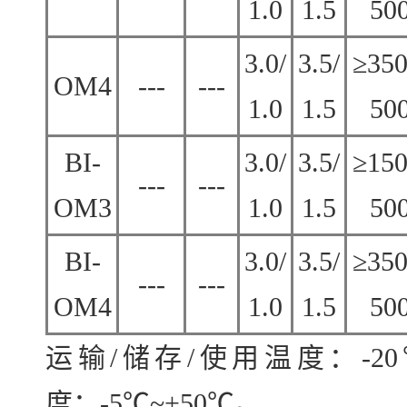
1.0
1.5
50
3.0/
3.5/
≥350
OM4
---
---
1.0
1.5
50
BI-
3.0/
3.5/
≥150
---
---
OM3
1.0
1.5
50
BI-
3.0/
3.5/
≥350
---
---
OM4
1.0
1.5
50
运输/储存/使用温度：-20
度：-5℃~+50℃。