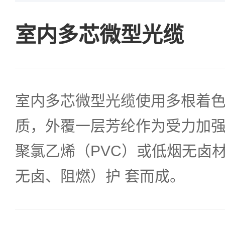
室内多芯微型光缆
室内多芯微型光缆使用多根着
质，外覆一层芳纶作为受力加
聚氯乙烯（PVC）或低烟无卤材
无卤、阻燃）护 套而成。