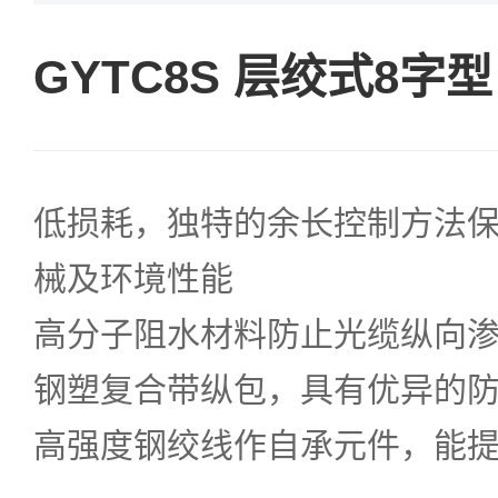
GYTC8S 层绞式8字
低损耗，独特的余长控制方法
械及环境性能
高分子阻水材料防止光缆纵向
钢塑复合带纵包，具有优异的
高强度钢绞线作自承元件，能