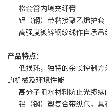
松套管内填充纤膏
铝（钢）带粘接聚乙烯护套
高强度镀锌钢绞线作自承吊
产品特点
：
低损耗，独特的余长控制方
的机械及环境性能
高分子阻水材料防止光缆纵
铝（钢）塑复合带纵包，具