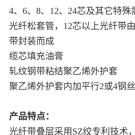
4、6、8、12、24芯及其它特
光纤松套管，12芯以上光纤带
带封装而成
缆芯填充油膏
轧纹钢带粘结聚乙烯外护套
聚乙烯外护套内加平行2或4钢
产品特点：
光纤带叠层采用SZ绞专利技术