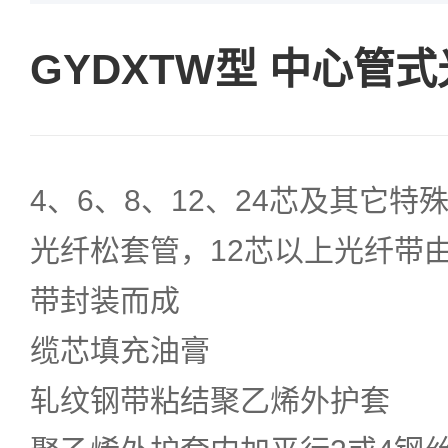
GYDXTW型 中心管
4、6、8、12、24芯及其它
光纤松套管，12芯以上光纤带
带封装而成
缆芯填充油膏
轧纹钢带粘结聚乙烯外护套