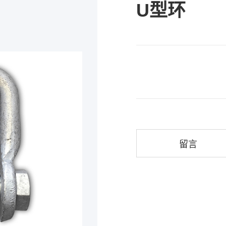
U型环
留言